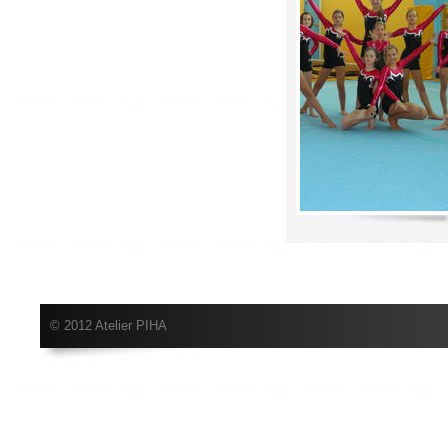
© 2012 Atelier PIHA