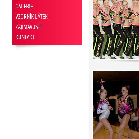
GALERIE
VZORNÍK LÁTEK
ZAJÍMAVOSTI
KONTAKT